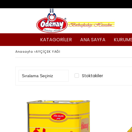
KATAGORİLER
ANA SAYFA
KURUM
Anasayfa
>
AYÇİÇEK YAĞI
Stoktakiler