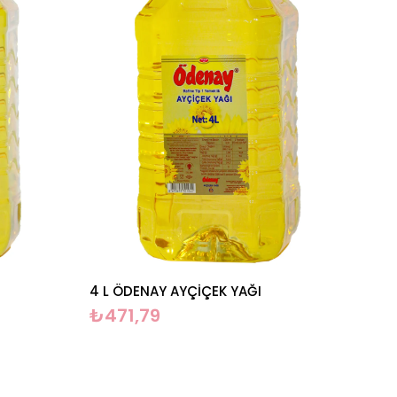
4 L ÖDENAY AYÇİÇEK YAĞI
₺471,79