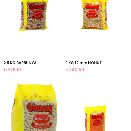
2,5 KG BARBUNYA
1 KG 12 mm NOHUT
₺376,19
₺140,59