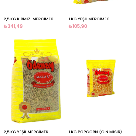
2,5 KG KIRMIZI MERCİMEK
1 KG YEŞİL MERCİMEK
₺341,49
₺105,90
2,5 KG YEŞİL MERCİMEK
1 KG POPCORN (CİN MISIR)