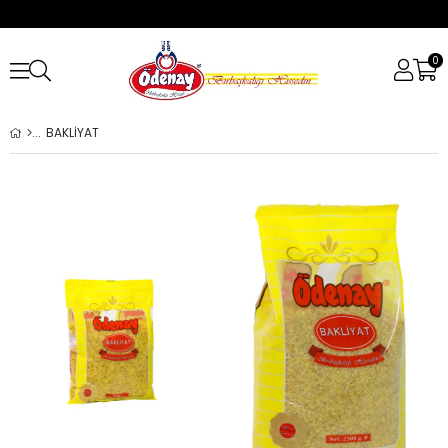
0
BAKLİYAT