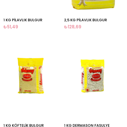
1 KG PİLAVLIK BULGUR
2,5 KG PİLAVLIK BULGUR
₺51,49
₺128,69
1 KG KÖFTELİK BULGUR
1 KG DERMASON FASULYE