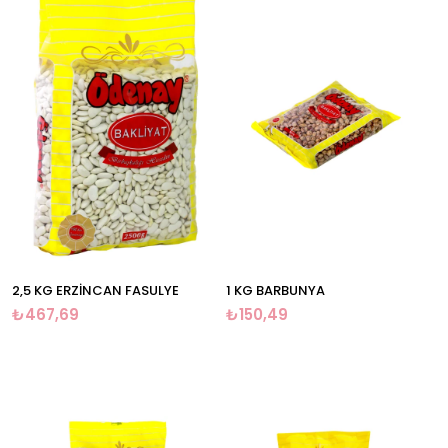
2,5 KG ERZİNCAN FASULYE
1 KG BARBUNYA
₺467,69
₺150,49