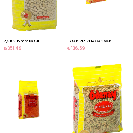
2,5 KG 12mm NOHUT
1 KG KIRMIZI MERCİMEK
₺351,49
₺136,59