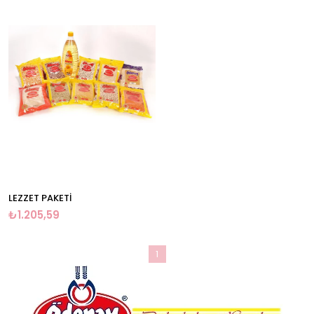
LEZZET PAKETİ
₺1.205,59
1