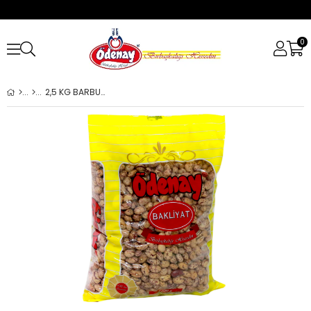
0
2,5 KG BARBUNYA