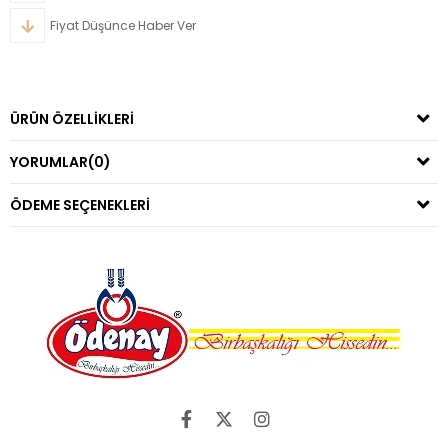
Fiyat Düşünce Haber Ver
ÜRÜN ÖZELLIKLERI
YORUMLAR
(0)
ÖDEME SEÇENEKLERI