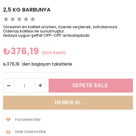
2,5 KG BARBUNYA
Yöresinin en kaliteli ürünleri, özenle seçilerek, sofralarınıza
Ödenay kalitesi ile sunulmuştur.
Gıdaya uygun şeffaf OPP-CPP ambalajdadır.
₺376,19
(KDV Dahil)
₺376,19
`den başlayan taksitlerle
Favorilere Ekle
İstek Listeme Ekle