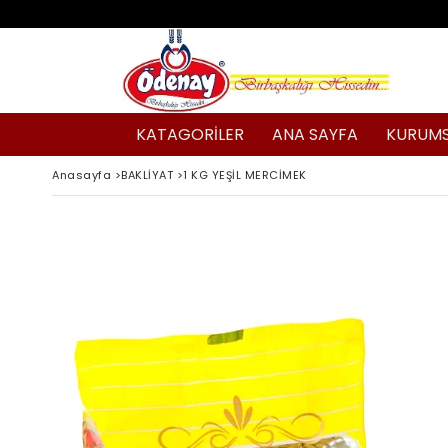
KATAGORİLER
ANA SAYFA
KURUM
Anasayfa
>
BAKLİYAT
>
1 KG YEŞİL MERCİMEK