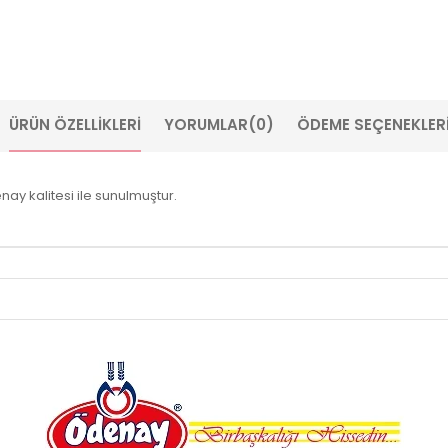
ÜRÜN ÖZELLIKLERI
YORUMLAR
(0)
ÖDEME SEÇENEKLER
enay kalitesi ile sunulmuştur.