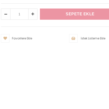
Favorilere Ekle
İstek Listeme Ekle