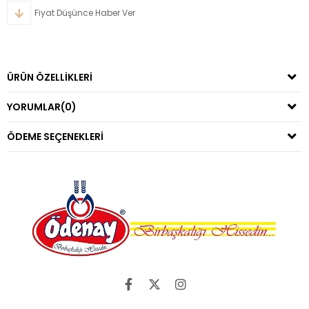
Fiyat Düşünce Haber Ver
ÜRÜN ÖZELLIKLERI
YORUMLAR
(0)
ÖDEME SEÇENEKLERI