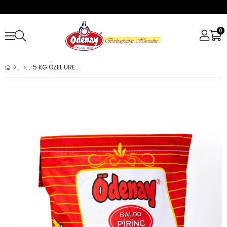
0
5 KG ÖZEL ÜRETİM BALDO PİRİNÇ